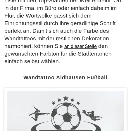
Liste mit den Top-Städten der Welt einreiht. Ob
in der Firma, im Büro oder einfach daheim im
Flur, die Wortwolke passt sich dem
Einrichtungsstil durch ihre geradlinige Schrift
perfekt an. Damit sich auch die Farbe des
Wandtattoos mit der restlichen Dekoration
harmoniert, können Sie
den
an dieser Stelle
gewünschten Farbton für die Städtenamen
einfach selbst wählen.
Wandtattoo Aidhausen Fußball