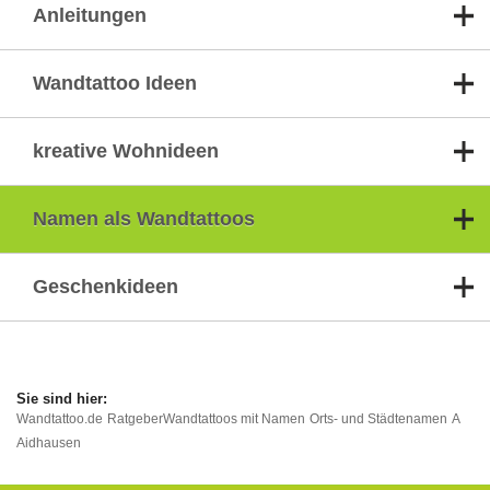
Anleitungen
Wandtattoo Ideen
kreative Wohnideen
Namen als Wandtattoos
Geschenkideen
Wandtattoo.de
Ratgeber
Wandtattoos mit Namen
Orts- und Städtenamen
A
Aidhausen