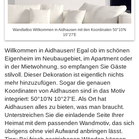
Wandtattoo Willkommen in Aidhausen mit den Koordinaten 50°10'N
10°27'E
Willkommen in Aidhausen! Egal ob im schönen
Eigenheim im Neubaugebiet, im Apartment oder
in der Mietwohnung, so empfangen Sie Gäste
stilvoll. Dieser Dekoration ist eigentlich nichts
mehr hinzuzufügen. Sogar die genauen
Koordinaten von Aidhausen sind in das Motiv
integriert: 50°10'N 10°27'E. Als Ort hat
Aidhausen alles zu bieten, was man braucht.
Unterstreichen Sie die einladende Seite Ihrer
Heimat mit dem passenden Wandmotiv, das sich
übrigens ohne viel Aufwand anbringen lässt.