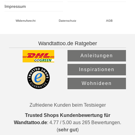
Impressum
Widerrufsrecht
Datenschutz
AGB
Wandtattoo.de Ratgeber
Anleitungen
Inspirationen
Wohnideen
Zufriedene Kunden beim Testsieger
Trusted Shops Kundenbewertung für
Wandtattoo.de
:
4.77
/
5.00
aus
265
Bewertungen.
(
sehr gut
)