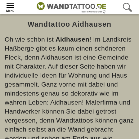
Menü
Wandtattoo Aidhausen
Oh wie schön ist
Aidhausen
! Im Landkreis
Haßberge gibt es kaum einen schöneren
Fleck, denn Aidhausen ist eine Gemeinde
mit Charakter. Auf dieser Seite haben wir
individuelle Ideen für Wohnung und Haus
gesammelt. Ganz vorne mit dabei und
mindestens genau so dekorativ wie im
wahren Leben: Aidhausen! Malerfirma und
Handwerker können Sie dabei getrost
vergessen, denn Wandtattoos können ganz
einfach selbst an die Wand gebracht
werden und sehen am Ende aus wie