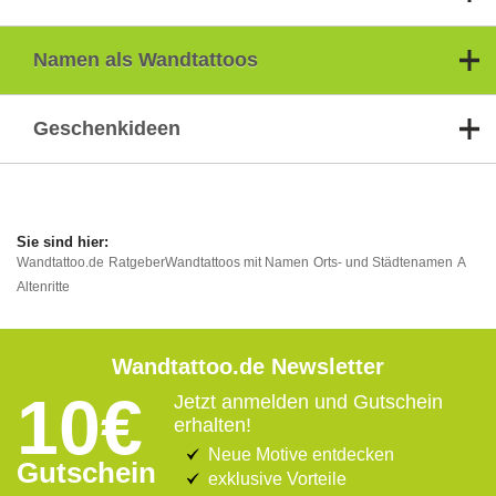
Namen als Wandtattoos
Geschenkideen
Wandtattoo.de
Ratgeber
Wandtattoos mit Namen
Orts- und Städtenamen
A
Altenritte
Wandtattoo.de Newsletter
10€
Jetzt anmelden und Gutschein
erhalten!
Neue Motive entdecken
Gutschein
exklusive Vorteile