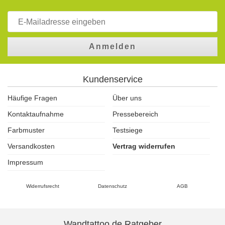
Anmelden
Kundenservice
Häufige Fragen
Über uns
Kontaktaufnahme
Pressebereich
Farbmuster
Testsiege
Versandkosten
Vertrag widerrufen
Impressum
Widerrufsrecht
Datenschutz
AGB
Wandtattoo.de Ratgeber