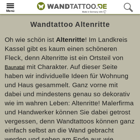
Menü
Wandtattoo Altenritte
Oh wie schön ist
Altenritte
! Im Landkreis
Kassel gibt es kaum einen schöneren
Fleck, denn Altenritte ist ein Ortsteil von
mit Charakter. Auf dieser Seite
Baunatal
haben wir individuelle Ideen für Wohnung
und Haus gesammelt. Ganz vorne mit
dabei und mindestens genau so dekorativ
wie im wahren Leben: Altenritte! Malerfirma
und Handwerker können Sie dabei getrost
vergessen, denn Wandtattoos können ganz
einfach selbst an die Wand gebracht
werden und sehen am Ende aus wie