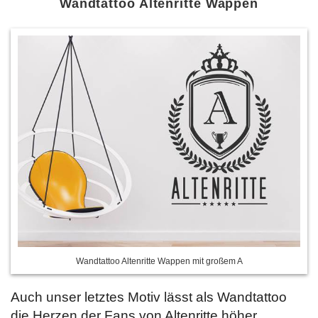
Wandtattoo Altenritte Wappen
Wandtattoo Altenritte Wappen mit großem A
Auch unser letztes Motiv lässt als Wandtattoo
die Herzen der Fans von Altenritte höher