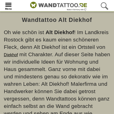
Menü
Wandtattoo Alt Diekhof
Oh wie schön ist
Alt Diekhof
! Im Landkreis
Rostock gibt es kaum einen schöneren
Fleck, denn Alt Diekhof ist ein Ortsteil von
mit Charakter. Auf dieser Seite haben
Diekhof
wir individuelle Ideen für Wohnung und
Haus gesammelt. Ganz vorne mit dabei
und mindestens genau so dekorativ wie im
wahren Leben: Alt Diekhof! Malerfirma und
Handwerker können Sie dabei getrost
vergessen, denn Wandtattoos können ganz
einfach selbst an die Wand gebracht
werden und sehen am Ende aus wie