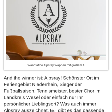
Wandtattoo Alpsray Wappen mit großem A
And the winner ist: Alpsray! Schönster Ort im
Feriengebiet Niederrhein, Sieger der
Fußballsaison, Tennismeister, bester Chor im
Landkreis Wesel oder einfach nur Ihr
persönlicher Lieblingsort? Was auch immer
Alpsray auszeichnet,
gibt es das passende
hier