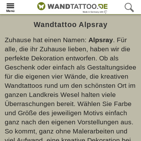
Menü
Wandtattoo Alpsray
Zuhause hat einen Namen:
Alpsray
. Für
alle, die ihr Zuhause lieben, haben wir die
perfekte Dekoration entworfen. Ob als
Geschenk oder einfach als Gestaltungsidee
für die eigenen vier Wände, die kreativen
Wandtattoos rund um den schönsten Ort im
ganzen Landkreis Wesel halten viele
Überraschungen bereit. Wählen Sie Farbe
und Größe des jeweiligen Motivs einfach
ganz nach den eigenen Vorstellungen aus.
So kommt, ganz ohne Malerarbeiten und
viel Aufwand, eine kreative Dekoration bei