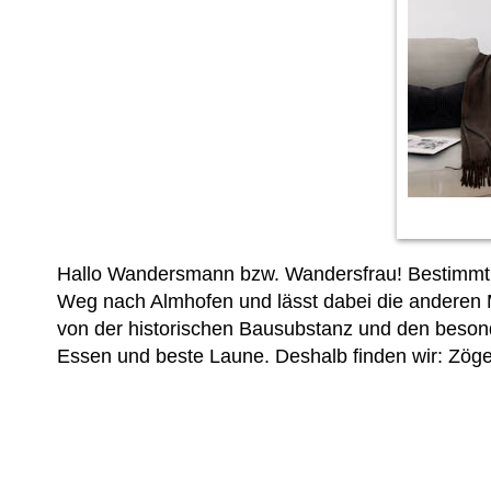
Hallo Wandersmann bzw. Wandersfrau! Bestimmt w
Weg nach Almhofen und lässt dabei die anderen Me
von der historischen Bausubstanz und den besond
Essen und beste Laune. Deshalb finden wir: Zög