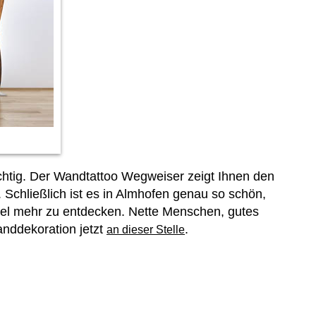
chtig. Der Wandtattoo Wegweiser zeigt Ihnen den
 Schließlich ist es in Almhofen genau so schön,
iel mehr zu entdecken. Nette Menschen, gutes
nddekoration jetzt
.
an dieser Stelle