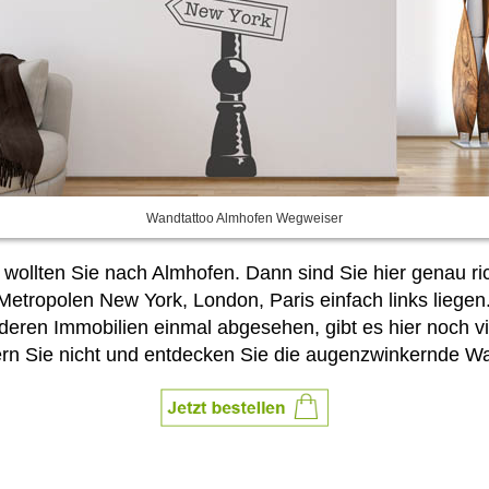
Wandtattoo Almhofen Wegweiser
ollten Sie nach Almhofen. Dann sind Sie hier genau ri
tropolen New York, London, Paris einfach links liegen.
eren Immobilien einmal abgesehen, gibt es hier noch v
ern Sie nicht und entdecken Sie die augenzwinkernde Wa