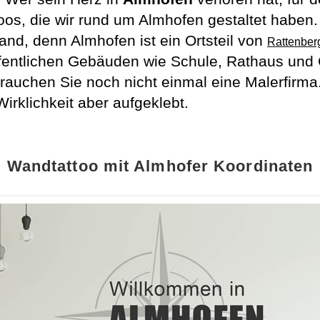
oos, die wir rund um Almhofen gestaltet haben.
nd, denn Almhofen ist ein Ortsteil von
Rattenber
ffentlichen Gebäuden wie Schule, Rathaus und
rauchen Sie noch nicht einmal eine Malerfirm
irklichkeit aber aufgeklebt.
Wandtattoo mit Almhofer Koordinaten