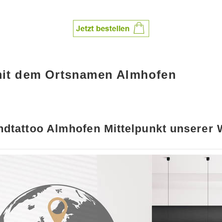
mit dem Ortsnamen Almhofen
dtattoo Almhofen Mittelpunkt unserer 