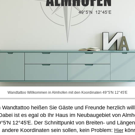
Wandtattoo Willkommen in Almhofen mit den Koordinaten 49°5'N 12°45'E
 Wandtattoo heißen Sie Gäste und Freunde herzlich will
bei ist es egal ob Ihr Haus im Neubaugebiet von Almho
49°5'N 12°45'E. Der Schnittpunkt von Breiten- und Längeng
andere Koordinaten sein sollen, kein Problem:
könn
Hier