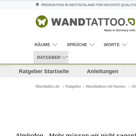
PRODUKTION IN DEUTSCHLAND FÜR HÖCHSTE QUALITÄ
RÄUME
SPRÜCHE
WORTE
RATGEBER
Ratgeber Startseite
Anleitungen
Wandtattoo.de
Ratgeber
Wandtattoos mit Namen
Or
Almhofen - Mehr müssen wir nicht sagen!