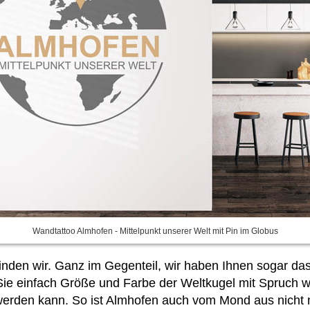
Wandtattoo Almhofen - Mittelpunkt unserer Welt mit Pin im Globus
finden wir. Ganz im Gegenteil, wir haben Ihnen sogar da
Sie
einfach Größe und Farbe der Weltkugel mit Spruch wä
 werden kann. So ist Almhofen auch vom Mond aus nicht