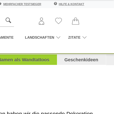
MEHRFACHER TESTSIEGER
HILFE & KONTAKT
AMENTE
LANDSCHAFTEN
ZITATE
Namen als Wandtattoos
Geschenkideen
den haben wir die passende Dekoration.