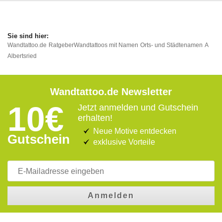
Wandtattoo.de
Ratgeber
Wandtattoos mit Namen
Orts- und Städtenamen
A
Albertsried
Wandtattoo.de Newsletter
10€
Jetzt anmelden und Gutschein
erhalten!
Neue Motive entdecken
Gutschein
exklusive Vorteile
Anmelden