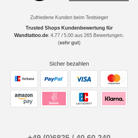
Zufriedene Kunden beim Testsieger
Trusted Shops Kundenbewertung für
Wandtattoo.de
:
4.77
/
5.00
aus
265
Bewertungen.
(
sehr gut
)
Sicher bezahlen
+49 (0)6825 / 40 60 240