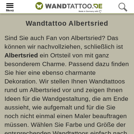
Menü
Wandtattoo Albertsried
Sind Sie auch Fan von Albertsried? Das
können wir nachvollziehen, schließlich ist
Albertsried
ein Ortsteil von
mit ganz
besonderem Charme. Passend dazu finden
Sie hier eine ebenso charmante
Dekoration. Wir stellen Ihnen Wandtattoos
rund um Albertsried vor und zeigen Ihnen
Ideen für die Wandgestaltung, die am Ende
aussieht, wie aufgemalt und für die Sie
noch nicht einmal einen Maler beauftragen
müssen. Wählen Sie Farbe und Größe der
entsprechenden Wandtattoos einfach nach