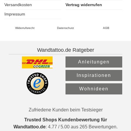
Versandkosten
Vertrag widerrufen
Impressum
Widerrufsrecht
Datenschutz
AGB
Wandtattoo.de Ratgeber
Anleitungen
Inspirationen
Wohnideen
Zufriedene Kunden beim Testsieger
Trusted Shops Kundenbewertung für
Wandtattoo.de
:
4.77
/
5.00
aus
265
Bewertungen.