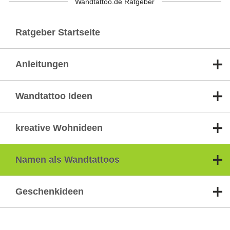
Wandtattoo.de Ratgeber
Ratgeber Startseite
Anleitungen
Wandtattoo Ideen
kreative Wohnideen
Namen als Wandtattoos
Geschenkideen