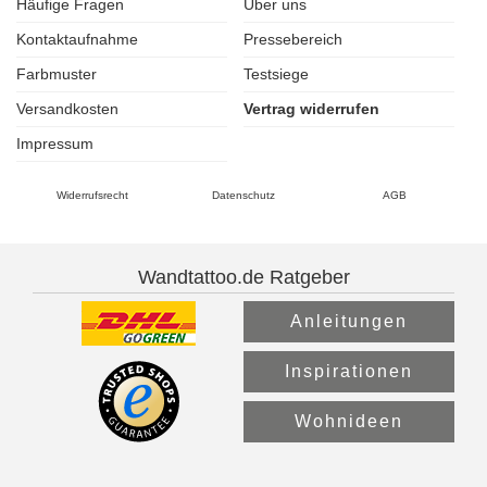
Häufige Fragen
Über uns
Kontaktaufnahme
Pressebereich
Farbmuster
Testsiege
Versandkosten
Vertrag widerrufen
Impressum
Widerrufsrecht
Datenschutz
AGB
Wandtattoo.de Ratgeber
Anleitungen
Inspirationen
Wohnideen