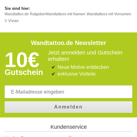
Wandtattoo.de
Ratgeber
Wandtattoos mit Namen
Wandtattoos mit Vornamen
V
Vivian
Wandtattoo.de Newsletter
10€
Jetzt anmelden und Gutschein
erhalten!
Neue Motive entdecken
Gutschein
exklusive Vorteile
Anmelden
Kundenservice