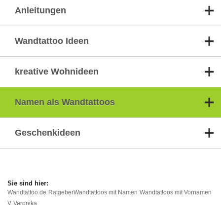
Anleitungen
Wandtattoo Ideen
kreative Wohnideen
Namen als Wandtattoos
Geschenkideen
Wandtattoo.de
Ratgeber
Wandtattoos mit Namen
Wandtattoos mit Vornamen
V
Veronika