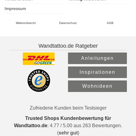
Impressum
Widerrufsrecht
Datenschutz
AGB
Wandtattoo.de Ratgeber
Anleitungen
Inspirationen
Wohnideen
Zufriedene Kunden beim Testsieger
Trusted Shops Kundenbewertung für
Wandtattoo.de
:
4.77
/
5.00
aus
263
Bewertungen.
(
sehr gut
)