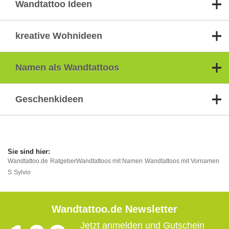
Wandtattoo Ideen
kreative Wohnideen
Namen als Wandtattoos
Geschenkideen
Wandtattoo.de
Ratgeber
Wandtattoos mit Namen
Wandtattoos mit Vornamen
S
Sylvio
Wandtattoo.de Newsletter
Jetzt anmelden und Gutschein