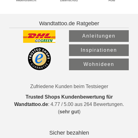
Widerrufsrecht
Datenschutz
AGB
Wandtattoo.de Ratgeber
Anleitungen
Inspirationen
Wohnideen
Zufriedene Kunden beim Testsieger
Trusted Shops Kundenbewertung für
Wandtattoo.de
:
4.77
/
5.00
aus
264
Bewertungen.
(
sehr gut
)
Sicher bezahlen