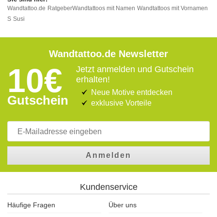
Wandtattoo.de
Ratgeber
Wandtattoos mit Namen
Wandtattoos mit Vornamen
S
Susi
Wandtattoo.de Newsletter
10€
Jetzt anmelden und Gutschein
erhalten!
Neue Motive entdecken
Gutschein
exklusive Vorteile
Anmelden
Kundenservice
Häufige Fragen
Über uns