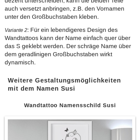
dezent unterscheiden, kann die beiden Teile
auch versetzt anbringen, z.B. den Vornamen
unter den Großbuchstaben kleben.
: Für ein lebendigeres Design des
Variante 2
Wandtattoos kann der Name einfach quer über
das S geklebt werden. Der schräge Name über
dem geradlinigen Großbuchstaben wirkt
dynamisch.
Weitere Gestaltungsmöglichkeiten
mit dem Namen Susi
Wandtattoo Namensschild Susi