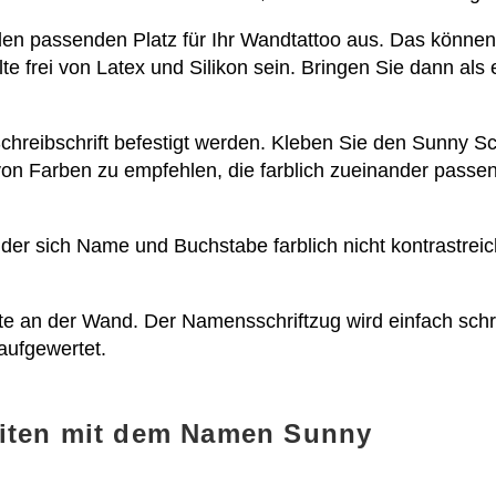
h den passenden Platz für Ihr Wandtattoo aus. Das könne
llte frei von Latex und Silikon sein. Bringen Sie dann a
hreibschrift befestigt werden. Kleben Sie den Sunny Sch
on Farben zu empfehlen, die farblich zueinander passen
i der sich Name und Buchstabe farblich nicht kontrastr
te an der Wand. Der Namensschriftzug wird einfach sch
aufgewertet.
eiten mit dem Namen Sunny