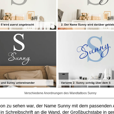
Verschiedene Anordnungen des Wandtattoos Sunny
schon zu sehen war, der Name Sunny mit dem passende
chreibschrift an die Wand, der Großbuchstabe in gerad