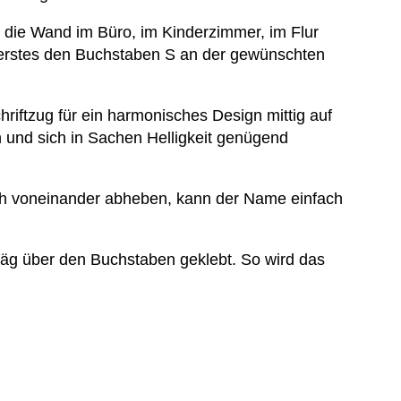
n die Wand im Büro, im Kinderzimmer, im Flur
ls erstes den Buchstaben S an der gewünschten
riftzug für ein harmonisches Design mittig auf
 und sich in Sachen Helligkeit genügend
eich voneinander abheben, kann der Name einfach
räg über den Buchstaben geklebt. So wird das