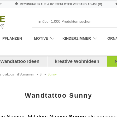
T
RECHNUNGSKAUF & KOSTENLOSER VERSAND AB 49€ (D)
PFLANZEN
MOTIVE
KINDERZIMMER
ORN
Wandtattoo Ideen
kreative Wohnideen
ndtattoos mit Vornamen
S
Sunny
Wandtattoo Sunny
genen Namen. Mit dem Namen
Sunny
als persona