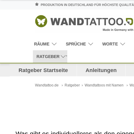
PRODUKTION IN DEUTSCHLAND FÜR HÖCHSTE QUALITÄ
RÄUME
SPRÜCHE
WORTE
RATGEBER
Ratgeber Startseite
Anleitungen
Wandtattoo.de
Ratgeber
Wandtattoos mit Namen
Wa
Was gibt es individuelleres als den ei