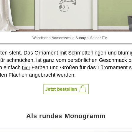
Wandtattoo Namensschild Sunny auf einer Tür
treten steht. Das Ornament mit Schmetterlingen und blum
ür schmücken, ist ganz vom persönlichen Geschmack bzw
b einfach
Farben und Größen für das Türornament si
hier
ten Flächen angebracht werden.
Als rundes Monogramm