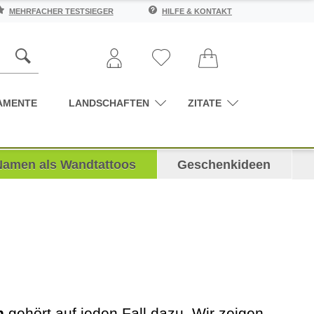
MEHRFACHER TESTSIEGER
HILFE & KONTAKT
AMENTE
LANDSCHAFTEN
ZITATE
Namen als Wandtattoos
Geschenkideen
n
gehört auf jeden Fall dazu. Wir zeigen