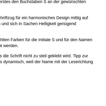
ls erstes den Buchstaben S an der gewünschten
hriftzug für ein harmonisches Design mittig auf
 und sich in Sachen Helligkeit genügend
ählten Farben für die Initiale S und für den Namen
ht werden.
ie Schrift nicht zu steil geklebt wird. Tipp zur
rs dynamisch, weil der Name mit der Leserichtung