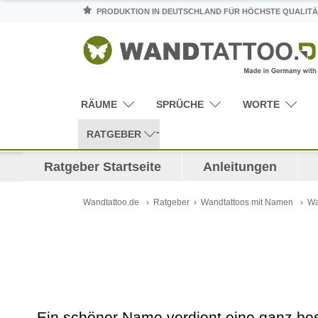
PRODUKTION IN DEUTSCHLAND FÜR HÖCHSTE QUALITÄ
RÄUME
SPRÜCHE
WORTE
RATGEBER
Ratgeber Startseite
Anleitungen
Wandtattoo.de
Ratgeber
Wandtattoos mit Namen
Wa
Ein schöner Name verdient eine ganz b