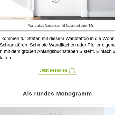
Wandtattoo Namensschild Stefan auf einer Tür
n kommen für Stefan mit diesem Wandtattoo in die Wohn
Schranktüren. Schmale Wandflächen oder Pfeiler eigene
fan mit dem großen Anfangsbuchstaben S steht. Einfach
a
alten.
Als rundes Monogramm