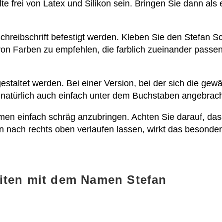
llte frei von Latex und Silikon sein. Bringen Sie dann a
hreibschrift befestigt werden. Kleben Sie den Stefan Sc
on Farben zu empfehlen, die farblich zueinander passen
estaltet werden. Bei einer Version, bei der sich die gew
 natürlich auch einfach unter dem Buchstaben angebrac
men einfach schräg anzubringen. Achten Sie darauf, dass d
n nach rechts oben verlaufen lassen, wirkt das besonde
iten mit dem Namen Stefan