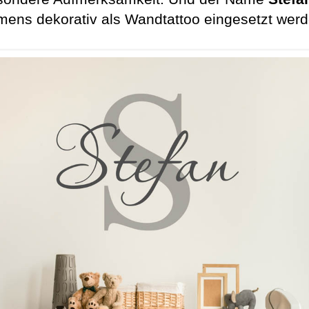
mens dekorativ als Wandtattoo eingesetzt wer