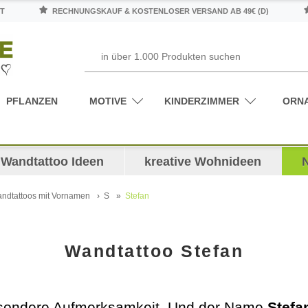
T
RECHNUNGSKAUF & KOSTENLOSER VERSAND AB 49€ (D)
PFLANZEN
MOTIVE
KINDERZIMMER
ORN
Wandtattoo Ideen
kreative Wohnideen
ndtattoos mit Vornamen
S
Stefan
Wandtattoo Stefan
esondere Aufmerksamkeit. Und der Name
Stefa