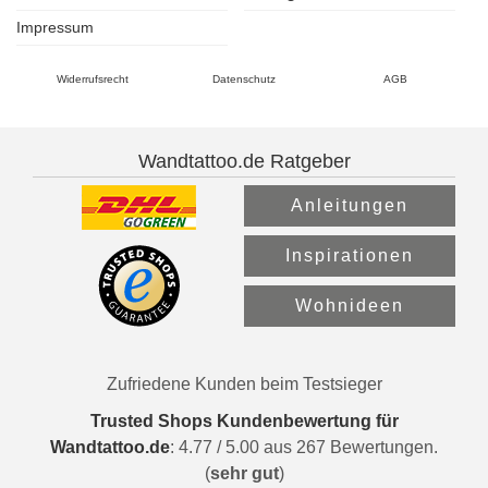
Impressum
Widerrufsrecht
Datenschutz
AGB
Wandtattoo.de Ratgeber
Anleitungen
Inspirationen
Wohnideen
Zufriedene Kunden beim Testsieger
Trusted Shops Kundenbewertung für
Wandtattoo.de
:
4.77
/
5.00
aus
267
Bewertungen.
(
sehr gut
)