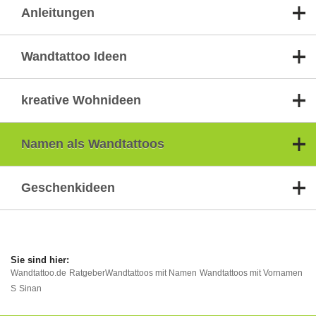
Anleitungen
Wandtattoo Ideen
kreative Wohnideen
Namen als Wandtattoos
Geschenkideen
Wandtattoo.de
Ratgeber
Wandtattoos mit Namen
Wandtattoos mit Vornamen
S
Sinan