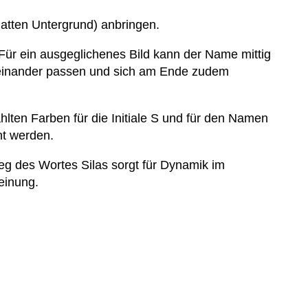
latten Untergrund) anbringen.
Für ein ausgeglichenes Bild kann der Name mittig
ueinander passen und sich am Ende zudem
ählten Farben für die Initiale S und für den Namen
ht werden.
ieg des Wortes Silas sorgt für Dynamik im
einung.