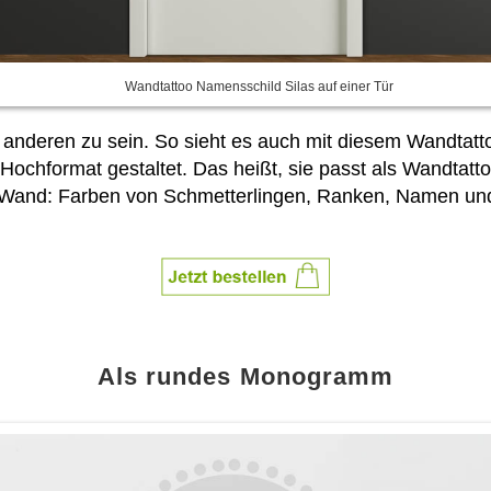
Wandtattoo Namensschild Silas auf einer Tür
 anderen zu sein. So sieht es auch mit diesem Wandtattoo
chformat gestaltet. Das heißt, sie passt als Wandtatt
er Wand: Farben von Schmetterlingen, Ranken, Namen 
Als rundes Monogramm