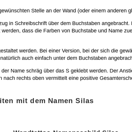
r gewünschten Stelle an der Wand (oder einem anderen g
zug in Schreibschrift über dem Buchstaben angebracht. 
tet werden, dass die Farben von Buchstabe und Name z
estaltet werden. Bei einer Version, bei der sich die gew
 natürlich auch einfach unter dem Buchstaben angebrac
ann der Name schräg über das S geklebt werden. Der Anst
en nach rechts oben vermittelt eine positive Gesamtersch
iten mit dem Namen Silas