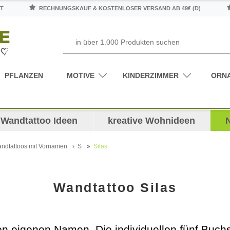
T
RECHNUNGSKAUF & KOSTENLOSER VERSAND AB 49€ (D)
PFLANZEN
MOTIVE
KINDERZIMMER
ORN
Wandtattoo Ideen
kreative Wohnideen
ndtattoos mit Vornamen
S
Silas
Wandtattoo Silas
den eigenen Namen. Die individuellen fünf Bu