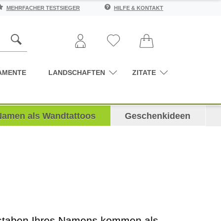
MEHRFACHER TESTSIEGER
HILFE & KONTAKT
AMENTE
LANDSCHAFTEN
ZITATE
Namen als Wandtattoos
Geschenkideen
chstaben Ihres Namens kommen als