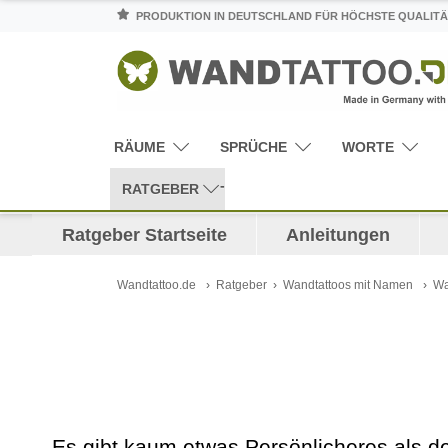
PRODUKTION IN DEUTSCHLAND FÜR HÖCHSTE QUALITÄ
RÄUME
SPRÜCHE
WORTE
RATGEBER
Ratgeber Startseite
Anleitungen
Wandtattoo.de
Ratgeber
Wandtattoos mit Namen
Wa
Es gibt kaum etwas Persönlicheres als 