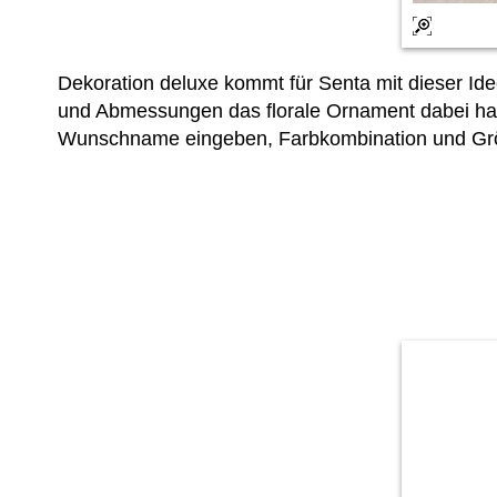
Dekoration deluxe kommt für Senta mit dieser Id
und Abmessungen das florale Ornament dabei hat
Wunschname eingeben, Farbkombination und Größe 