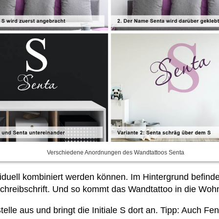
Verschiedene Anordnungen des Wandtattoos Senta
viduell kombiniert werden können. Im Hintergrund befin
hreibschrift. Und so kommt das Wandtattoo in die Woh
elle aus und bringt die Initiale S dort an. Tipp: Auch Fe