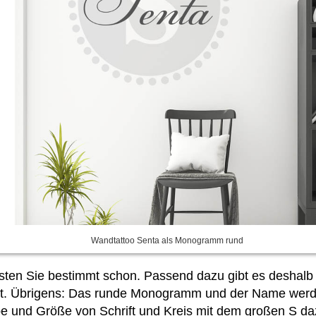
Wandtattoo Senta als Monogramm rund
ssten Sie bestimmt schon. Passend dazu gibt es deshalb
t. Übrigens: Das runde Monogramm und der Name werden 
 und Größe von Schrift und Kreis mit dem großen S daz