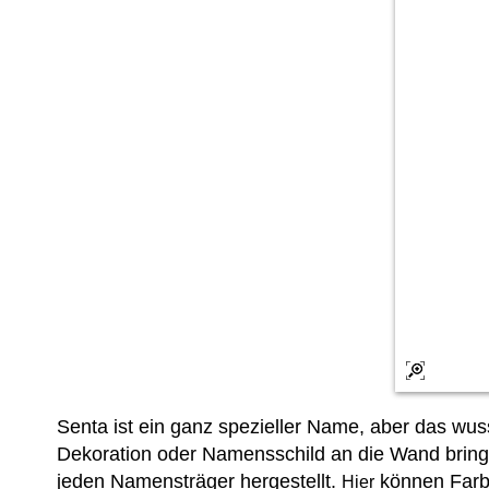
Senta ist ein ganz spezieller Name, aber das wu
Dekoration oder Namensschild an die Wand bring
jeden Namensträger hergestellt.
können Farbe
Hier