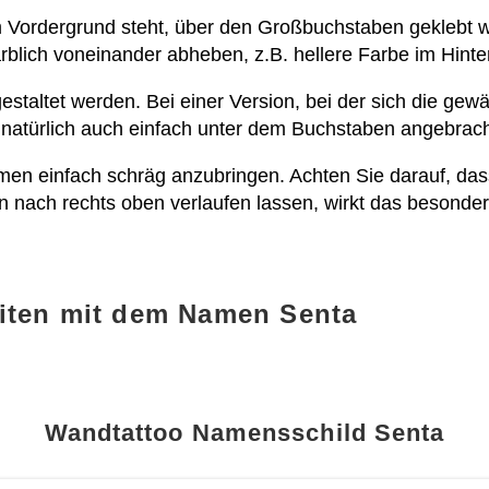
 Vordergrund steht, über den Großbuchstaben geklebt 
rblich voneinander abheben, z.B. hellere Farbe im Hinte
estaltet werden. Bei einer Version, bei der sich die gew
 natürlich auch einfach unter dem Buchstaben angebrac
men einfach schräg anzubringen. Achten Sie darauf, dass d
n nach rechts oben verlaufen lassen, wirkt das besonde
iten mit dem Namen Senta
Wandtattoo Namensschild Senta