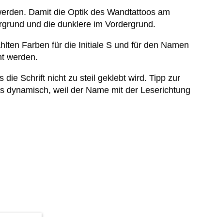
werden. Damit die Optik des Wandtattoos am
rgrund und die dunklere im Vordergrund.
ählten Farben für die Initiale S und für den Namen
ht werden.
ie Schrift nicht zu steil geklebt wird. Tipp zur
rs dynamisch, weil der Name mit der Leserichtung