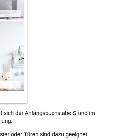
det sich der Anfangsbuchstabe S und im
nung:
nster oder Türen sind dazu geeignet.