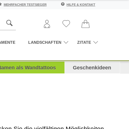
MEHRFACHER TESTSIEGER
HILFE & KONTAKT
AMENTE
LANDSCHAFTEN
ZITATE
Namen als Wandtattoos
Geschenkideen
ken Sie die vielfältigen Möglichkeiten,