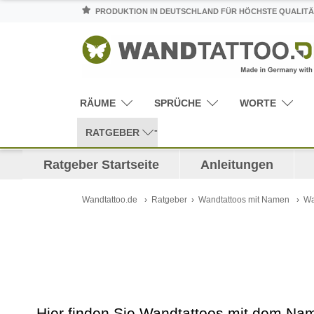
PRODUKTION IN DEUTSCHLAND FÜR HÖCHSTE QUALITÄ
RÄUME
SPRÜCHE
WORTE
RATGEBER
Ratgeber Startseite
Anleitungen
Wandtattoo.de
Ratgeber
Wandtattoos mit Namen
Wa
Hier finden Sie Wandtattoos mit dem N