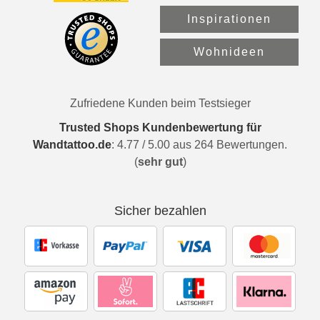
Inspirationen
Wohnideen
Zufriedene Kunden beim Testsieger
Trusted Shops Kundenbewertung für
Wandtattoo.de
:
4.77
/
5.00
aus
264
Bewertungen.
(
sehr gut
)
Sicher bezahlen