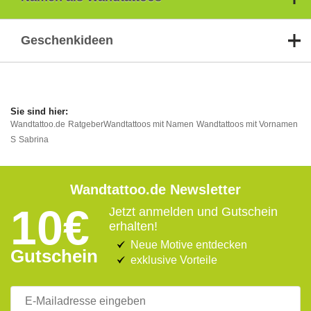
Geschenkideen
Wandtattoo.de
Ratgeber
Wandtattoos mit Namen
Wandtattoos mit Vornamen
S
Sabrina
Wandtattoo.de Newsletter
10€
Jetzt anmelden und Gutschein
erhalten!
Neue Motive entdecken
Gutschein
exklusive Vorteile