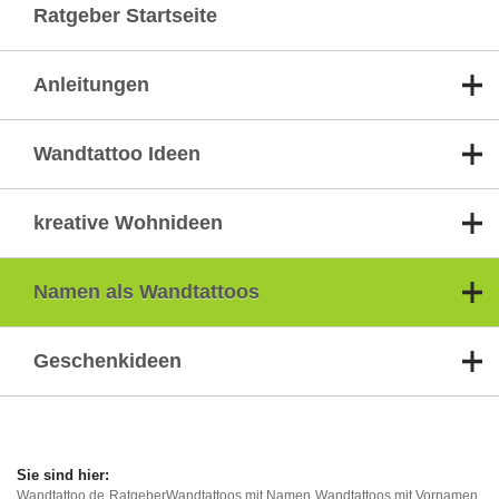
Ratgeber Startseite
Anleitungen
Wandtattoo Ideen
kreative Wohnideen
Namen als Wandtattoos
Geschenkideen
Wandtattoo.de
Ratgeber
Wandtattoos mit Namen
Wandtattoos mit Vornamen