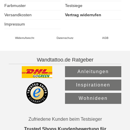
Farbmuster
Testsiege
Versandkosten
Vertrag widerrufen
Impressum
Widerrufsrecht
Datenschutz
AGB
Wandtattoo.de Ratgeber
Anleitungen
Inspirationen
Wohnideen
Zufriedene Kunden beim Testsieger
Trusted Shops Kundenbewertung für