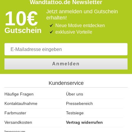
Wandtattoo.de Newsletter
10€
Jetzt anmelden und Gutschein
erhalten!
Neue Motive entdecken
Gutschein
exklusive Vorteile
Anmelden
Kundenservice
Häufige Fragen
Über uns
Kontaktaufnahme
Pressebereich
Farbmuster
Testsiege
Versandkosten
Vertrag widerrufen
Impressum