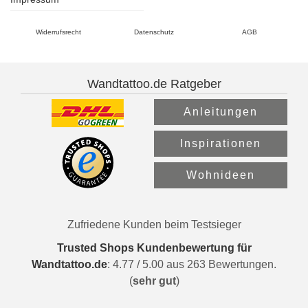
Widerrufsrecht
Datenschutz
AGB
Wandtattoo.de Ratgeber
Anleitungen
Inspirationen
Wohnideen
Zufriedene Kunden beim Testsieger
Trusted Shops Kundenbewertung für
Wandtattoo.de
:
4.77
/
5.00
aus
263
Bewertungen.
(
sehr gut
)