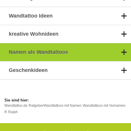
Wandtattoo Ideen
kreative Wohnideen
Namen als Wandtattoos
Geschenkideen
Wandtattoo.de
Ratgeber
Wandtattoos mit Namen
Wandtattoos mit Vornamen
R
Ralph