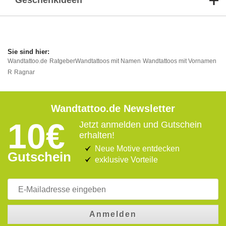
Geschenkideen
Wandtattoo.de
Ratgeber
Wandtattoos mit Namen
Wandtattoos mit Vornamen
R
Ragnar
Wandtattoo.de Newsletter
10€
Jetzt anmelden und Gutschein
erhalten!
Neue Motive entdecken
Gutschein
exklusive Vorteile
Anmelden