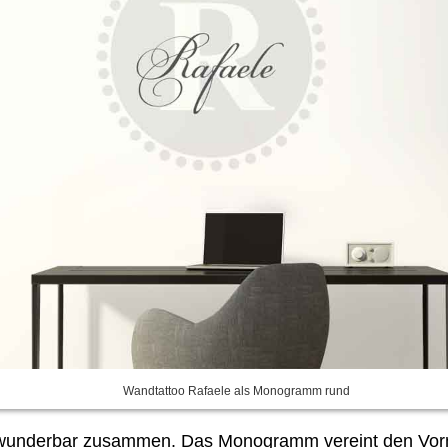
Wandtattoo Rafaele als Monogramm rund
och wunderbar zusammen. Das Monogramm vereint den V