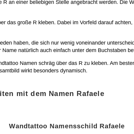
 R an einer beliebigen Stelle angebracht werden. Die Wa
er das große R kleben. Dabei im Vorfeld darauf achten
hieden haben, die sich nur wenig voneinander unterschei
 Name natürlich auch einfach unter dem Buchstaben bef
andtattoo Namen schräg über das R zu kleben. Am besten 
samtbild wirkt besonders dynamisch.
iten mit dem Namen Rafaele
Wandtattoo Namensschild Rafaele