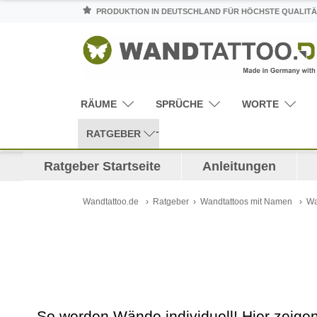
PRODUKTION IN DEUTSCHLAND FÜR HÖCHSTE QUALITÄ
RÄUME
SPRÜCHE
WORTE
RATGEBER
Ratgeber Startseite
Anleitungen
Wandtattoo.de
Ratgeber
Wandtattoos mit Namen
Wa
So werden Wände individuell! Hier zeig