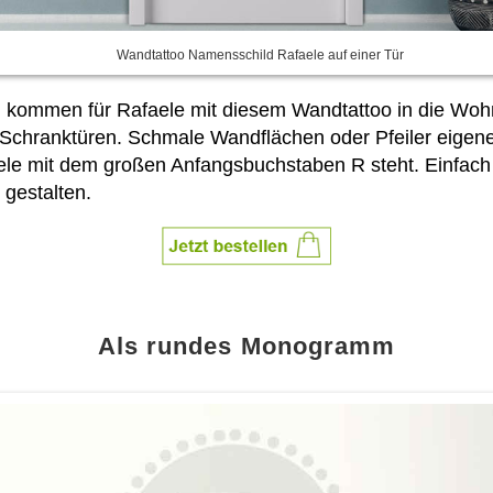
Wandtattoo Namensschild Rafaele auf einer Tür
n kommen für Rafaele mit diesem Wandtattoo in die Woh
Schranktüren. Schmale Wandflächen oder Pfeiler eigene
aele mit dem großen Anfangsbuchstaben R steht. Einfac
gestalten.
Als rundes Monogramm