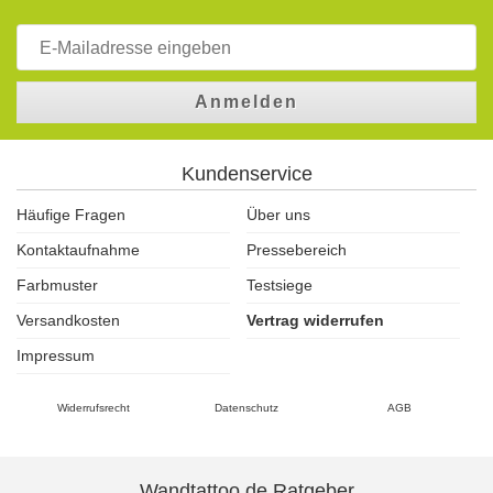
Anmelden
Kundenservice
Häufige Fragen
Über uns
Kontaktaufnahme
Pressebereich
Farbmuster
Testsiege
Versandkosten
Vertrag widerrufen
Impressum
Widerrufsrecht
Datenschutz
AGB
Wandtattoo.de Ratgeber