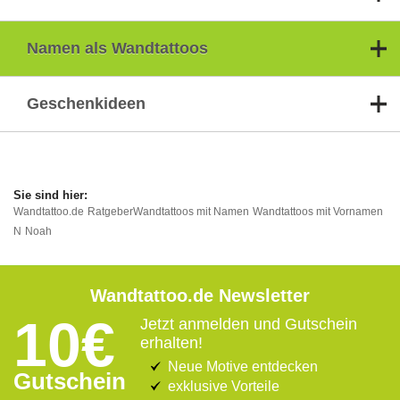
Namen als Wandtattoos
Geschenkideen
Wandtattoo.de
Ratgeber
Wandtattoos mit Namen
Wandtattoos mit Vornamen
N
Noah
Wandtattoo.de Newsletter
10€
Jetzt anmelden und Gutschein
erhalten!
Neue Motive entdecken
Gutschein
exklusive Vorteile