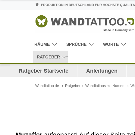
PRODUKTION IN DEUTSCHLAND FÜR HÖCHSTE QUALITÄ
RÄUME
SPRÜCHE
WORTE
RATGEBER
Ratgeber Startseite
Anleitungen
Wandtattoo.de
Ratgeber
Wandtattoos mit Namen
Wa
Muzaffer
aufgepasst! Auf dieser Seite z