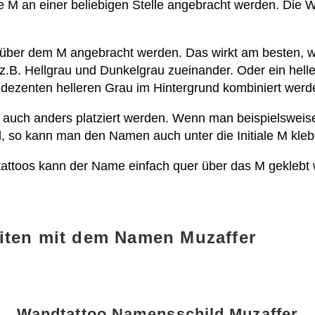
 M an einer beliebigen Stelle angebracht werden. Die Wa
 über dem M angebracht werden. Das wirkt am besten, w
 z.B. Hellgrau und Dunkelgrau zueinander. Oder ein hel
dezenten helleren Grau im Hintergrund kombiniert werd
 auch anders platziert werden. Wenn man beispielsweis
d, so kann man den Namen auch unter die Initiale M kleb
dtattoos kann der Name einfach quer über das M gekleb
iten mit dem Namen Muzaffer
Wandtattoo Namensschild Muzaffer