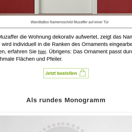
Wandtattoo Namensschild Muzaffer auf einer Tür
 Muzaffer die Wohnung dekorativ aufwertet, zeigt das 
M wird individuell in die Ranken des Ornaments eingearb
n, erfahren Sie
. Übrigens: Das Ornament passt dur
hier
hmale Flächen und Pfeiler.
Als rundes Monogramm