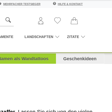
MEHRFACHER TESTSIEGER
HILFE & KONTAKT
AMENTE
LANDSCHAFTEN
ZITATE
Namen als Wandtattoos
Geschenkideen
zaffer
. Lassen Sie sich von den vielen