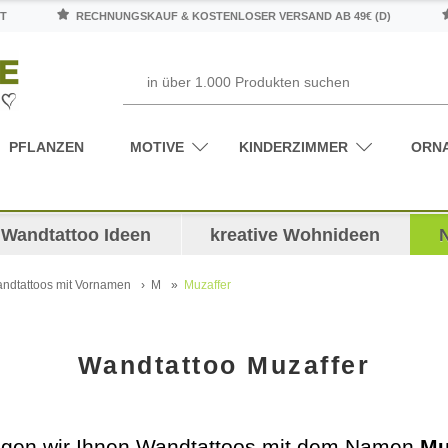
T
RECHNUNGSKAUF & KOSTENLOSER VERSAND AB 49€ (D)
PFLANZEN
MOTIVE
KINDERZIMMER
ORN
Wandtattoo Ideen
kreative Wohnideen
ndtattoos mit Vornamen
M
Muzaffer
Wandtattoo Muzaffer
eigen wir Ihnen Wandtattoos mit dem Namen
Mu