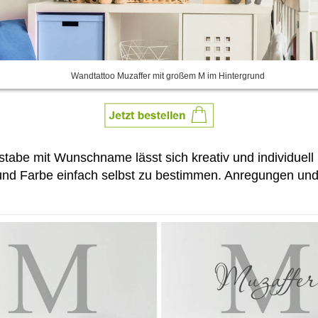
Wandtattoo Muzaffer mit großem M im Hintergrund
tabe mit Wunschname lässt sich kreativ und individuel
d Farbe einfach selbst zu bestimmen. Anregungen und T