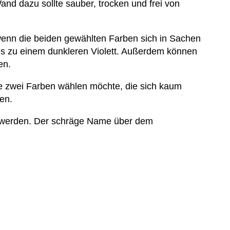
nd dazu sollte sauber, trocken und frei von
enn die beiden gewählten Farben sich in Sachen
les zu einem dunkleren Violett. Außerdem können
en.
e zwei Farben wählen möchte, die sich kaum
en.
t werden. Der schräge Name über dem