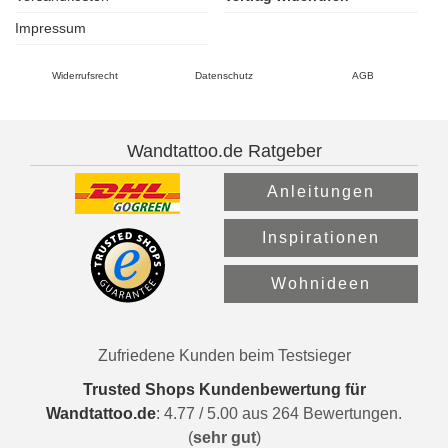
Impressum
Widerrufsrecht
Datenschutz
AGB
Wandtattoo.de Ratgeber
Anleitungen
Inspirationen
Wohnideen
Zufriedene Kunden beim Testsieger
Trusted Shops Kundenbewertung für
Wandtattoo.de
:
4.77
/
5.00
aus
264
Bewertungen.
(
sehr gut
)