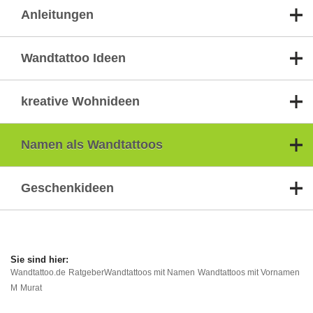
Anleitungen
Wandtattoo Ideen
kreative Wohnideen
Namen als Wandtattoos
Geschenkideen
Wandtattoo.de
Ratgeber
Wandtattoos mit Namen
Wandtattoos mit Vornamen
M
Murat