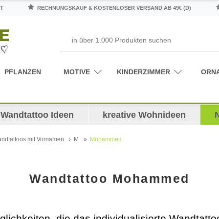
T
RECHNUNGSKAUF & KOSTENLOSER VERSAND AB 49€ (D)
PFLANZEN
MOTIVE
KINDERZIMMER
ORN
Wandtattoo Ideen
kreative Wohnideen
ndtattoos mit Vornamen
M
Mohammed
Wandtattoo Mohammed
glichkeiten, die das individualisierte Wandtat