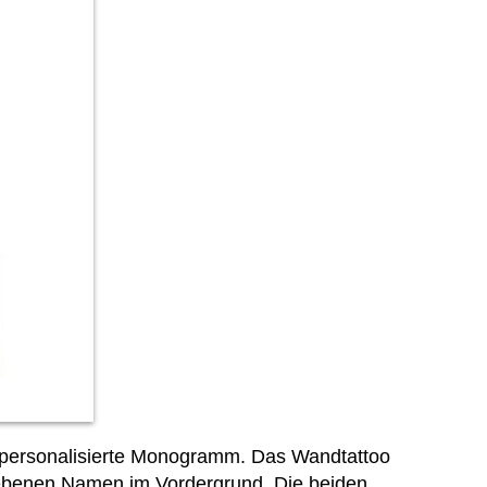
personalisierte Monogramm. Das Wandtattoo
iebenen Namen im Vordergrund. Die beiden