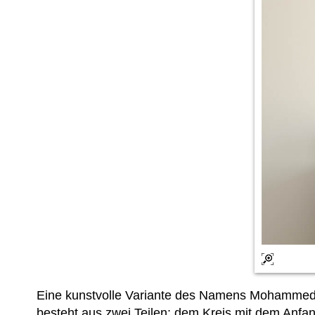
Eine kunstvolle Variante des Namens Mohammed
besteht aus zwei Teilen: dem Kreis mit dem An