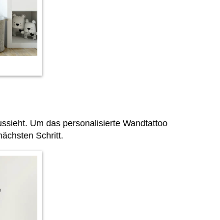
sieht. Um das personalisierte Wandtattoo
ächsten Schritt.