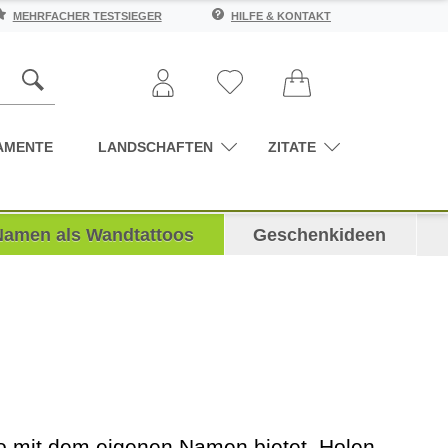
MEHRFACHER TESTSIEGER
HILFE & KONTAKT
AMENTE
LANDSCHAFTEN
ZITATE
Namen als Wandtattoos
Geschenkideen
too mit dem eigenen Namen bietet. Holen