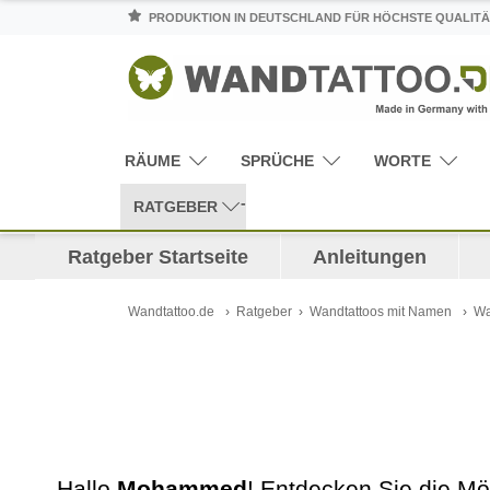
PRODUKTION IN DEUTSCHLAND FÜR HÖCHSTE QUALITÄ
RÄUME
SPRÜCHE
WORTE
RATGEBER
Ratgeber Startseite
Anleitungen
Wandtattoo.de
Ratgeber
Wandtattoos mit Namen
Wa
Hallo
Mohammed
! Entdecken Sie die Mö