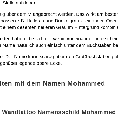
 Stelle aufkleben.
g über dem M angebracht werden. Das wirkt am besten,
 passen z.B. Hellgrau und Dunkelgrau zueinander. Oder 
t einem dezenten helleren Grau im Hintergrund kombini
hieden haben, die sich nur wenig voneinander unterschei
r Name natürlich auch einfach unter dem Buchstaben bef
 Idee. Der Name kann schräg über den Großbuchstaben gek
egenüberliegende obere Ecke.
eiten mit dem Namen Mohammed
Wandtattoo Namensschild Mohammed