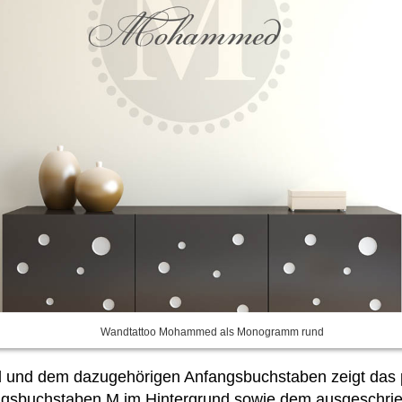
Wandtattoo Mohammed als Monogramm rund
 und dem dazugehörigen Anfangsbuchstaben zeigt das 
fangsbuchstaben M im Hintergrund sowie dem ausgeschr