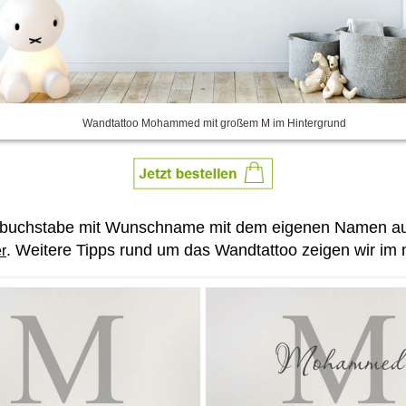
Wandtattoo Mohammed mit großem M im Hintergrund
gsbuchstabe mit Wunschname mit dem eigenen Namen aus
. Weitere Tipps rund um das Wandtattoo zeigen wir im n
er