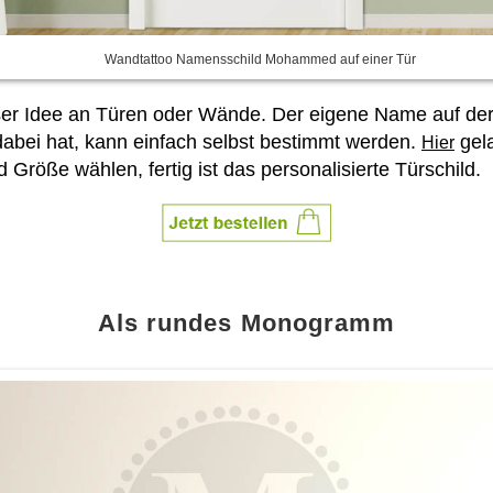
Wandtattoo Namensschild Mohammed auf einer Tür
r Idee an Türen oder Wände. Der eigene Name auf der T
bei hat, kann einfach selbst bestimmt werden.
gela
Hier
öße wählen, fertig ist das personalisierte Türschild.
Als rundes Monogramm