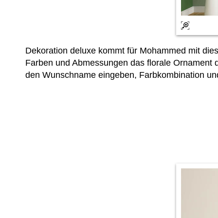
Dekoration deluxe kommt für Mohammed mit diese
Farben und Abmessungen das florale Ornament da
den Wunschname eingeben, Farbkombination und Gr