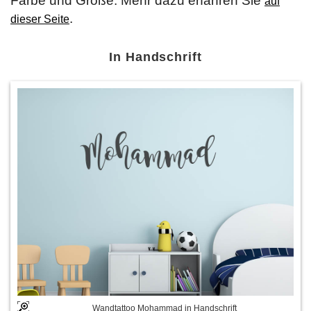
Farbe und Größe. Mehr dazu erfahren Sie
auf
.
dieser Seite
In Handschrift
Wandtattoo Mohammad in Handschrift