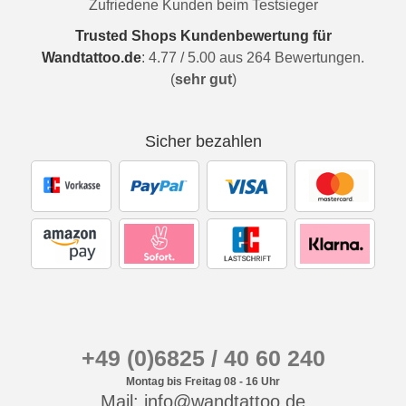
Zufriedene Kunden beim Testsieger
Trusted Shops Kundenbewertung für
Wandtattoo.de
:
4.77
/
5.00
aus
264
Bewertungen.
(
sehr gut
)
Sicher bezahlen
+49 (0)6825 / 40 60 240
Montag bis Freitag 08 - 16 Uhr
Mail: info@wandtattoo.de