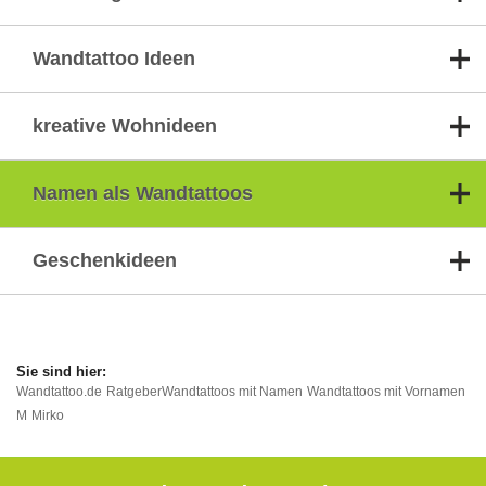
Wandtattoo Ideen
kreative Wohnideen
Namen als Wandtattoos
Geschenkideen
Wandtattoo.de
Ratgeber
Wandtattoos mit Namen
Wandtattoos mit Vornamen
M
Mirko