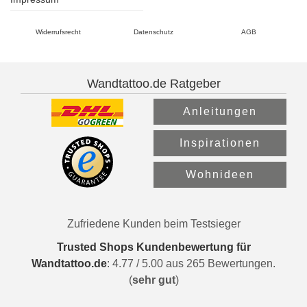
Widerrufsrecht
Datenschutz
AGB
Wandtattoo.de Ratgeber
Anleitungen
Inspirationen
Wohnideen
Zufriedene Kunden beim Testsieger
Trusted Shops Kundenbewertung für
Wandtattoo.de
:
4.77
/
5.00
aus
265
Bewertungen.
(
sehr gut
)