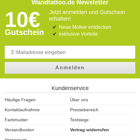
Wandtattoo.de Newsletter
10€
Jetzt anmelden und Gutschein
erhalten!
Neue Motive entdecken
Gutschein
exklusive Vorteile
Anmelden
Kundenservice
Häufige Fragen
Über uns
Kontaktaufnahme
Pressebereich
Farbmuster
Testsiege
Versandkosten
Vertrag widerrufen
Impressum