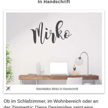
In Handschrift
Wandtattoo Mirko in Handschrift
Ob im Schlafzimmer, im Wohnbereich oder an
der Zimmertür: Diese Designidee zeigt eine