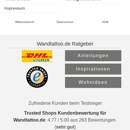
Impressum
Widerrufsrecht
Datenschutz
AGB
Wandtattoo.de Ratgeber
Anleitungen
Inspirationen
Wohnideen
Zufriedene Kunden beim Testsieger
Trusted Shops Kundenbewertung für
Wandtattoo.de
:
4.77
/
5.00
aus
263
Bewertungen.
(
sehr gut
)