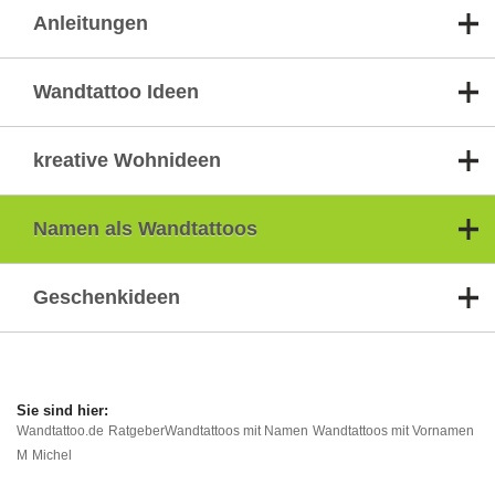
Anleitungen
Wandtattoo Ideen
kreative Wohnideen
Namen als Wandtattoos
Geschenkideen
Wandtattoo.de
Ratgeber
Wandtattoos mit Namen
Wandtattoos mit Vornamen
M
Michel