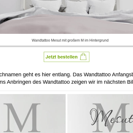
Wandtattoo Mesut mit großem M im Hintergrund
nschnamen geht es hier entlang. Das Wandtattoo Anfan
ms Anbringen des Wandtattoo zeigen wir im nächsten Bil