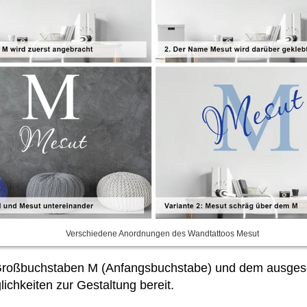
Verschiedene Anordnungen des Wandtattoos Mesut
Großbuchstaben M (Anfangsbuchstabe) und dem ausgesc
ichkeiten zur Gestaltung bereit.