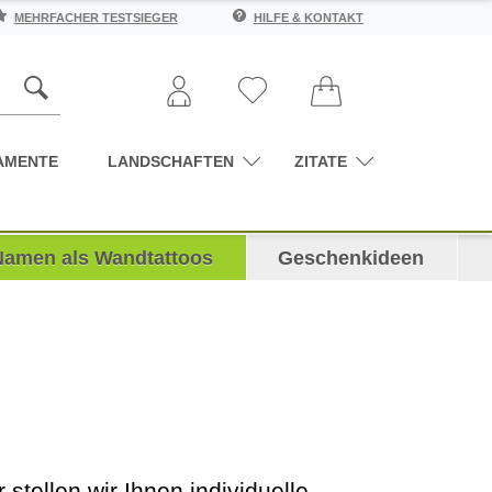
MEHRFACHER TESTSIEGER
HILFE & KONTAKT
AMENTE
LANDSCHAFTEN
ZITATE
Namen als Wandtattoos
Geschenkideen
tellen wir Ihnen individuelle