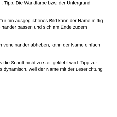
an. Tipp: Die Wandfarbe bzw. der Untergrund
Für ein ausgeglichenes Bild kann der Name mittig
ueinander passen und sich am Ende zudem
eich voneinander abheben, kann der Name einfach
ie Schrift nicht zu steil geklebt wird. Tipp zur
rs dynamisch, weil der Name mit der Leserichtung