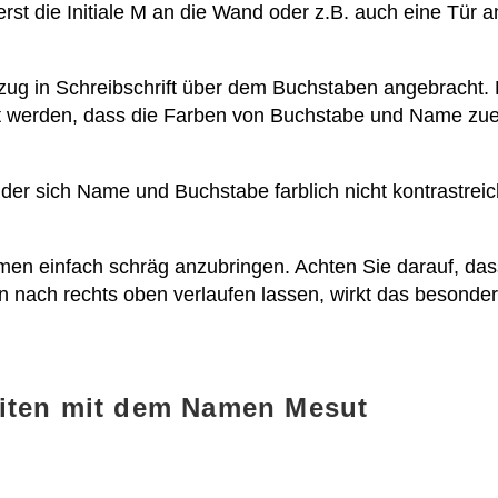
rst die Initiale M an die Wand oder z.B. auch eine Tür 
zug in Schreibschrift über dem Buchstaben angebracht. 
tet werden, dass die Farben von Buchstabe und Name z
i der sich Name und Buchstabe farblich nicht kontrastr
men einfach schräg anzubringen. Achten Sie darauf, dass d
n nach rechts oben verlaufen lassen, wirkt das besonde
eiten mit dem Namen Mesut