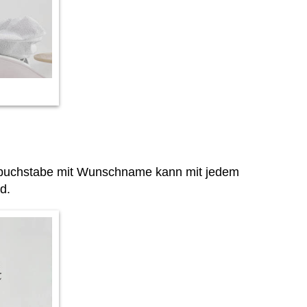
gsbuchstabe mit Wunschname kann mit jedem
d.