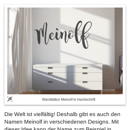
Wandtattoo Meinolf in Handschrift
Die Welt ist vielfältig! Deshalb gibt es auch den
Namen Meinolf in verschiedenen Designs. Mit
dieser Idee kann der Name zum Beispiel in