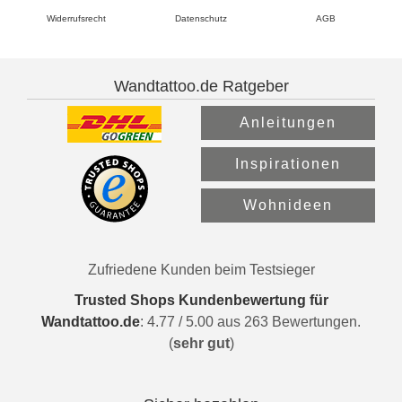
Widerrufsrecht
Datenschutz
AGB
Wandtattoo.de Ratgeber
Anleitungen
Inspirationen
Wohnideen
Zufriedene Kunden beim Testsieger
Trusted Shops Kundenbewertung für
Wandtattoo.de
:
4.77
/
5.00
aus
263
Bewertungen.
(
sehr gut
)