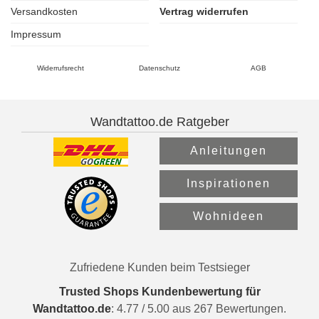
Versandkosten
Vertrag widerrufen
Impressum
Widerrufsrecht
Datenschutz
AGB
Wandtattoo.de Ratgeber
Anleitungen
Inspirationen
Wohnideen
Zufriedene Kunden beim Testsieger
Trusted Shops Kundenbewertung für
Wandtattoo.de
:
4.77
/
5.00
aus
267
Bewertungen.