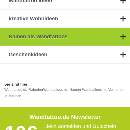
Wandtattoo Ideen
kreative Wohnideen
Namen als Wandtattoos
Geschenkideen
Wandtattoo.de
Ratgeber
Wandtattoos mit Namen
Wandtattoos mit Vornamen
M
Maurice
Wandtattoo.de Newsletter
Jetzt anmelden und Gutschein