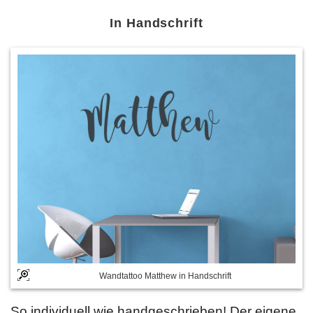
In Handschrift
Wandtattoo Matthew in Handschrift
So individuell wie handgeschrieben! Der eigene