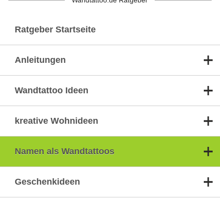
Wandtattoo.de Ratgeber
Ratgeber Startseite
Anleitungen
Wandtattoo Ideen
kreative Wohnideen
Namen als Wandtattoos
Geschenkideen