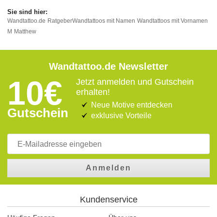
Wandtattoo.de
Ratgeber
Wandtattoos mit Namen
Wandtattoos mit Vornamen
M
Matthew
Wandtattoo.de Newsletter
10€
Jetzt anmelden und Gutschein
erhalten!
Neue Motive entdecken
Gutschein
exklusive Vorteile
Anmelden
Kundenservice