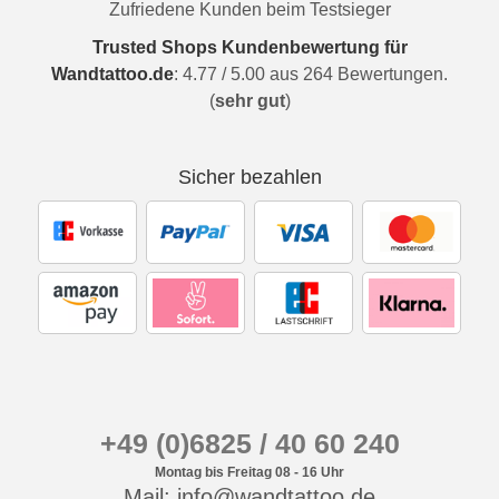
Zufriedene Kunden beim Testsieger
Trusted Shops Kundenbewertung für
Wandtattoo.de
:
4.77
/
5.00
aus
264
Bewertungen.
(
sehr gut
)
Sicher bezahlen
+49 (0)6825 / 40 60 240
Montag bis Freitag 08 - 16 Uhr
Mail: info@wandtattoo.de