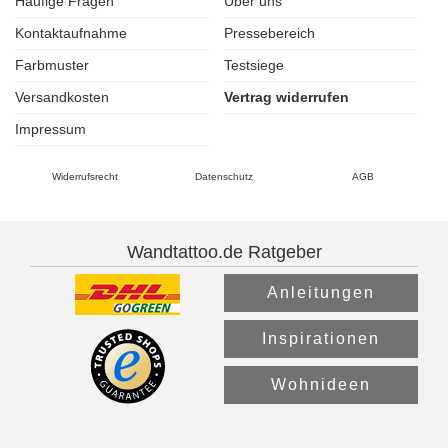
Häufige Fragen
Über uns
Kontaktaufnahme
Pressebereich
Farbmuster
Testsiege
Versandkosten
Vertrag widerrufen
Impressum
Widerrufsrecht
Datenschutz
AGB
Wandtattoo.de Ratgeber
Anleitungen
Inspirationen
Wohnideen