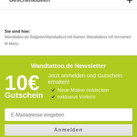
Geschenkideen
Wandtattoo.de
Ratgeber
Wandtattoos mit Namen
Wandtattoos mit Vornamen
M
Mario
Wandtattoo.de Newsletter
10€
Jetzt anmelden und Gutschein
erhalten!
Neue Motive entdecken
Gutschein
exklusive Vorteile
Anmelden