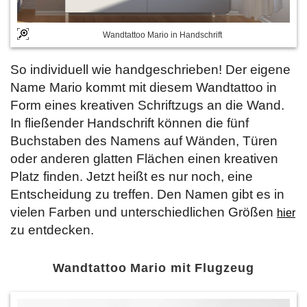
Wandtattoo Mario in Handschrift
So individuell wie handgeschrieben! Der eigene
Name Mario kommt mit diesem Wandtattoo in
Form eines kreativen Schriftzugs an die Wand.
In fließender Handschrift können die fünf
Buchstaben des Namens auf Wänden, Türen
oder anderen glatten Flächen einen kreativen
Platz finden. Jetzt heißt es nur noch, eine
Entscheidung zu treffen. Den Namen gibt es in
vielen Farben und unterschiedlichen Größen
hier
zu entdecken.
Wandtattoo Mario mit Flugzeug