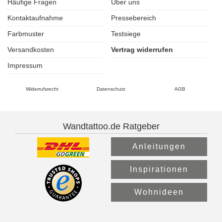
Häufige Fragen
Über uns
Kontaktaufnahme
Pressebereich
Farbmuster
Testsiege
Versandkosten
Vertrag widerrufen
Impressum
Widerrufsrecht
Datenschutz
AGB
Wandtattoo.de Ratgeber
Anleitungen
Inspirationen
Wohnideen