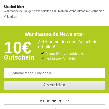
Wandtattoo.de
Ratgeber
Wandtattoos mit Namen
Wandtattoos mit Vornamen
M
Marijan
Wandtattoo.de Newsletter
10€
Jetzt anmelden und Gutschein
erhalten!
Neue Motive entdecken
Gutschein
exklusive Vorteile
Anmelden
Kundenservice