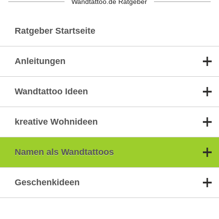
Wandtattoo.de Ratgeber
Ratgeber Startseite
Anleitungen
Wandtattoo Ideen
kreative Wohnideen
Namen als Wandtattoos
Geschenkideen