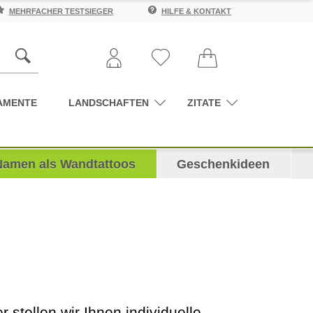
MEHRFACHER TESTSIEGER
HILFE & KONTAKT
AMENTE
LANDSCHAFTEN
ZITATE
Namen als Wandtattoos
Geschenkideen
stellen wir Ihnen individuelle