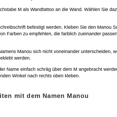
chstabe M als Wandtattoo an die Wand. Wählen Sie dazu e
hreibschrift befestigt werden. Kleben Sie den Manou Sc
on Farben zu empfehlen, die farblich zueinander passen
es Namens Manou sich nicht voneinander unterscheiden, w
eklebt werden.
er Name einfach schräg über dem M angebracht werden, 
enden Winkel nach rechts oben kleben.
eiten mit dem Namen Manou