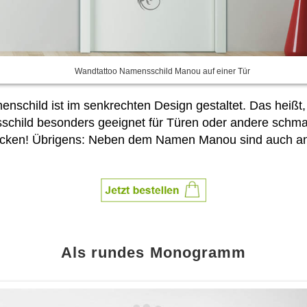
Wandtattoo Namensschild Manou auf einer Tür
schild ist im senkrechten Design gestaltet. Das heißt, 
schild besonders geeignet für Türen oder andere schma
decken! Übrigens: Neben dem Namen Manou sind auch 
Als rundes Monogramm