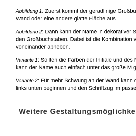
: Zuerst kommt der geradlinige Großbu
Abbildung 1
Wand oder eine andere glatte Fläche aus.
: Dann kann der Name in dekorativer Sc
Abbildung 2
den Großbuchstaben. Dabei ist die Kombination v
voneinander abheben.
: Sollten die Farben der Initiale und d
Variante 1
kann der Name auch einfach unter das große M g
: Für mehr Schwung an der Wand kann d
Variante 2
links unten beginnen und den Schriftzug im pass
Weitere Gestaltungsmöglichk