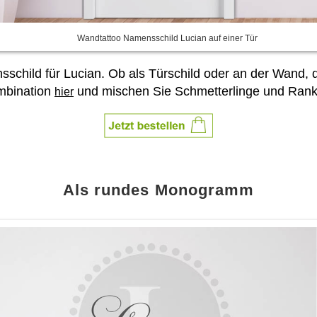
Wandtattoo Namensschild Lucian auf einer Tür
sschild für Lucian. Ob als Türschild oder an der Wand, d
ombination
und mischen Sie Schmetterlinge und Rank
hier
Als rundes Monogramm