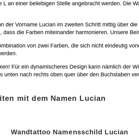
 L an einer beliebigen Stelle angebracht werden. Die Wa
 der Vorname Lucian im zweiten Schritt mittig über die In
, dass die Farben miteinander harmonieren. Unsere Beis
 Kombination von zwei Farben, die sich nicht eindeutig 
 werden.
ken! Für ein dynamischeres Design kann nämlich der Win
nks unten nach rechts oben quer über den Buchstaben ver
iten mit dem Namen Lucian
Wandtattoo Namensschild Lucian