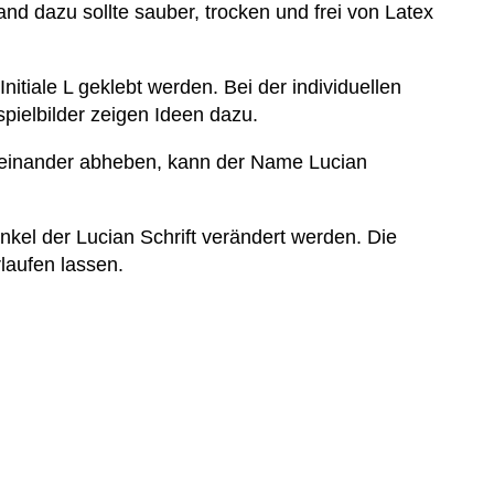
nd dazu sollte sauber, trocken und frei von Latex
itiale L geklebt werden. Bei der individuellen
pielbilder zeigen Ideen dazu.
voneinander abheben, kann der Name Lucian
kel der Lucian Schrift verändert werden. Die
laufen lassen.