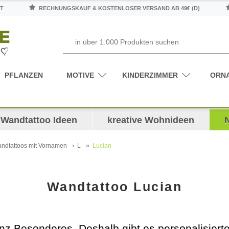
T
RECHNUNGSKAUF & KOSTENLOSER VERSAND AB 49€ (D)
PFLANZEN
MOTIVE
KINDERZIMMER
ORN
Wandtattoo Ideen
kreative Wohnideen
ndtattoos mit Vornamen
L
Lucian
Wandtattoo Lucian
ganz Besonderes. Deshalb gibt es personalisie