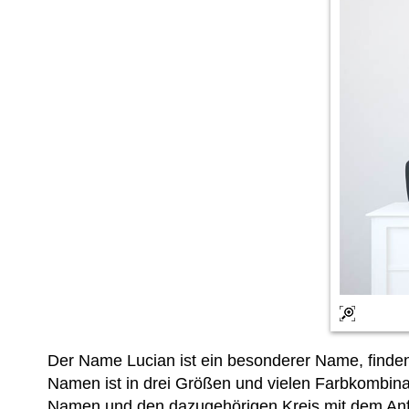
Der Name Lucian ist ein besonderer Name, finde
Namen ist in drei Größen und vielen Farbkombinat
Namen und den dazugehörigen Kreis mit dem Anfa