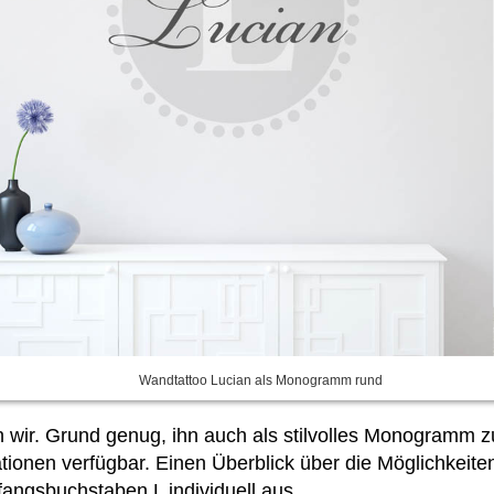
Wandtattoo Lucian als Monogramm rund
n wir. Grund genug, ihn auch als stilvolles Monogram
ionen verfügbar. Einen Überblick über die Möglichkeite
ngsbuchstaben L individuell aus.