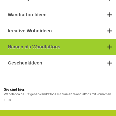
Wandtattoo Ideen
kreative Wohnideen
Namen als Wandtattoos
Geschenkideen
Wandtattoo.de
Ratgeber
Wandtattoos mit Namen
Wandtattoos mit Vornamen
L
Lis