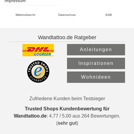
Impressum
Widerrufsrecht
Datenschutz
AGB
Wandtattoo.de Ratgeber
Anleitungen
Inspirationen
Wohnideen
Zufriedene Kunden beim Testsieger
Trusted Shops Kundenbewertung für
Wandtattoo.de
:
4.77
/
5.00
aus
264
Bewertungen.
(
sehr gut
)