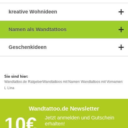
kreative Wohnideen
Namen als Wandtattoos
Geschenkideen
Wandtattoo.de
Ratgeber
Wandtattoos mit Namen
Wandtattoos mit Vornamen
L
Lina
Wandtattoo.de Newsletter
10€
Jetzt anmelden und Gutschein
erhalten!