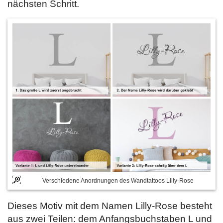
nächsten Schritt.
Verschiedene Anordnungen des Wandtattoos Lilly-Rose
Dieses Motiv mit dem Namen Lilly-Rose besteht
aus zwei Teilen: dem Anfangsbuchstaben L und