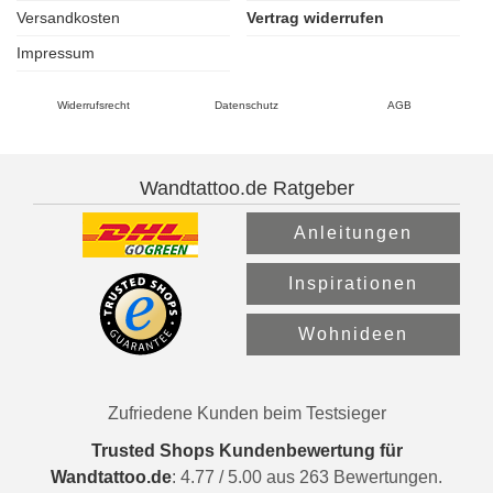
Versandkosten
Vertrag widerrufen
Impressum
Widerrufsrecht
Datenschutz
AGB
Wandtattoo.de Ratgeber
Anleitungen
Inspirationen
Wohnideen
Zufriedene Kunden beim Testsieger
Trusted Shops Kundenbewertung für
Wandtattoo.de
:
4.77
/
5.00
aus
263
Bewertungen.