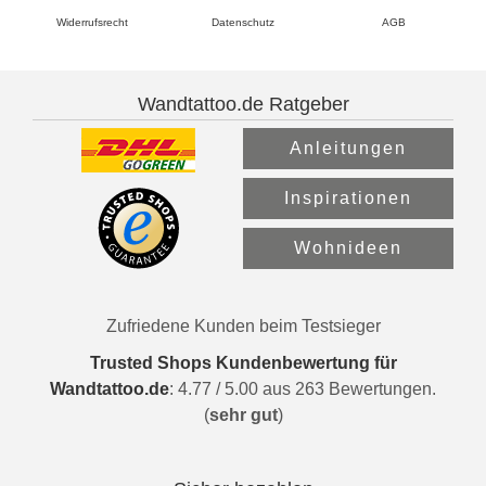
Widerrufsrecht
Datenschutz
AGB
Wandtattoo.de Ratgeber
Anleitungen
Inspirationen
Wohnideen
Zufriedene Kunden beim Testsieger
Trusted Shops Kundenbewertung für
Wandtattoo.de
:
4.77
/
5.00
aus
263
Bewertungen.
(
sehr gut
)