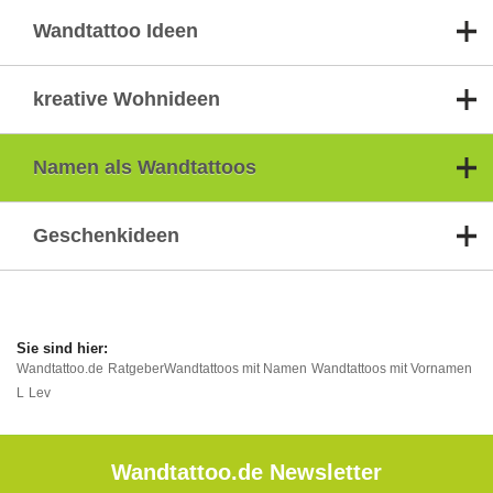
Wandtattoo Ideen
kreative Wohnideen
Namen als Wandtattoos
Geschenkideen
Wandtattoo.de
Ratgeber
Wandtattoos mit Namen
Wandtattoos mit Vornamen
L
Lev
Wandtattoo.de Newsletter