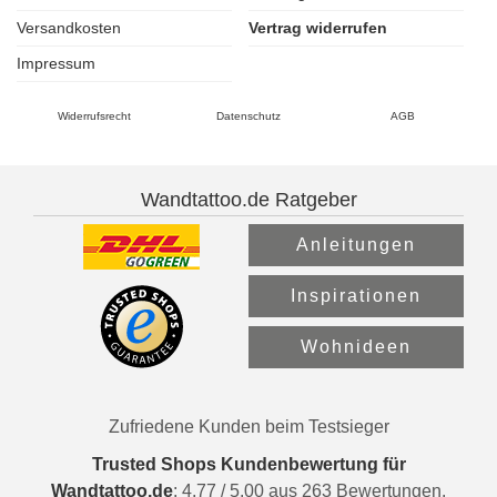
Versandkosten
Vertrag widerrufen
Impressum
Widerrufsrecht
Datenschutz
AGB
Wandtattoo.de Ratgeber
Anleitungen
Inspirationen
Wohnideen
Zufriedene Kunden beim Testsieger
Trusted Shops Kundenbewertung für
Wandtattoo.de
:
4.77
/
5.00
aus
263
Bewertungen.