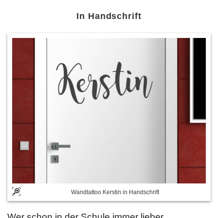
In Handschrift
Wandtattoo Kerstin in Handschrift
Wer schon in der Schule immer lieber