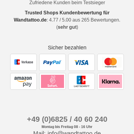
Zufriedene Kunden beim Testsieger
Trusted Shops Kundenbewertung für
Wandtattoo.de
:
4.77
/
5.00
aus
265
Bewertungen.
(
sehr gut
)
Sicher bezahlen
+49 (0)6825 / 40 60 240
Montag bis Freitag 08 - 16 Uhr
Mail: info@wandtattoo.de