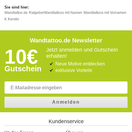
Wandtattoo.de
Ratgeber
Wandtattoos mit Namen
Wandtattoos mit Vornamen
K
Kerstin
Wandtattoo.de Newsletter
10€
Jetzt anmelden und Gutschein
erhalten!
Neue Motive entdecken
Gutschein
exklusive Vorteile
Anmelden
Kundenservice