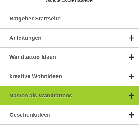
Wandtattoo.de Ratgeber
Ratgeber Startseite
Anleitungen
Wandtattoo Ideen
kreative Wohnideen
Namen als Wandtattoos
Geschenkideen