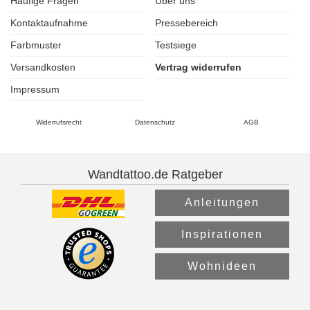
Häufige Fragen
Über uns
Kontaktaufnahme
Pressebereich
Farbmuster
Testsiege
Versandkosten
Vertrag widerrufen
Impressum
Widerrufsrecht
Datenschutz
AGB
Wandtattoo.de Ratgeber
Anleitungen
Inspirationen
Wohnideen