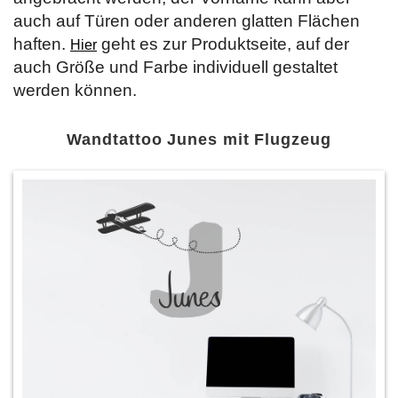
auch auf Türen oder anderen glatten Flächen
haften.
geht es zur Produktseite, auf der
Hier
auch Größe und Farbe individuell gestaltet
werden können.
Wandtattoo Junes mit Flugzeug