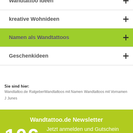
Wandtattoo Ideen
kreative Wohnideen
Namen als Wandtattoos
Geschenkideen
Wandtattoo.de
Ratgeber
Wandtattoos mit Namen
Wandtattoos mit Vornamen
J
Junes
Wandtattoo.de Newsletter
Jetzt anmelden und Gutschein