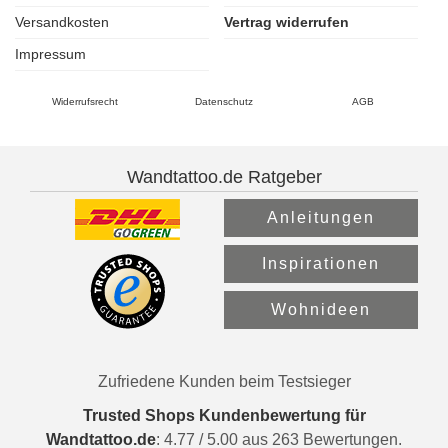
Versandkosten
Vertrag widerrufen
Impressum
Widerrufsrecht
Datenschutz
AGB
Wandtattoo.de Ratgeber
Anleitungen
Inspirationen
Wohnideen
Zufriedene Kunden beim Testsieger
Trusted Shops Kundenbewertung für
Wandtattoo.de
:
4.77
/
5.00
aus
263
Bewertungen.