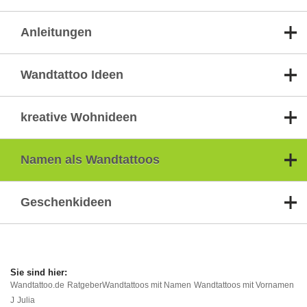
Anleitungen
Wandtattoo Ideen
kreative Wohnideen
Namen als Wandtattoos
Geschenkideen
Wandtattoo.de
Ratgeber
Wandtattoos mit Namen
Wandtattoos mit Vornamen
J
Julia