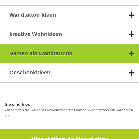
Wandtattoo Ideen
kreative Wohnideen
Namen als Wandtattoos
Geschenkideen
Wandtattoo.de
Ratgeber
Wandtattoos mit Namen
Wandtattoos mit Vornamen
J
Juli