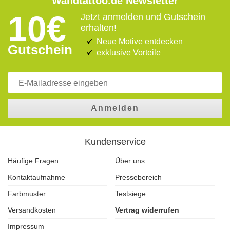
Wandtattoo.de Newsletter
10€
Jetzt anmelden und Gutschein
erhalten!
Neue Motive entdecken
Gutschein
exklusive Vorteile
Anmelden
Kundenservice
Häufige Fragen
Über uns
Kontaktaufnahme
Pressebereich
Farbmuster
Testsiege
Versandkosten
Vertrag widerrufen
Impressum