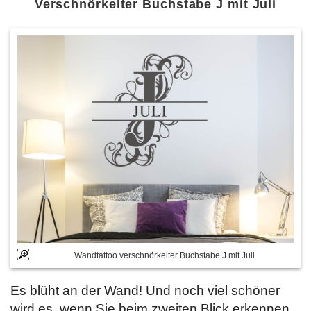
Verschnörkelter Buchstabe J mit Juli
Wandtattoo verschnörkelter Buchstabe J mit Juli
Es blüht an der Wand! Und noch viel schöner
wird es, wenn Sie beim zweiten Blick erkennen,