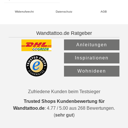
Widerrufsrecht
Datenschutz
AGB
Wandtattoo.de Ratgeber
Anleitungen
Inspirationen
Wohnideen
Zufriedene Kunden beim Testsieger
Trusted Shops Kundenbewertung für
Wandtattoo.de
:
4.77
/
5.00
aus
268
Bewertungen.
(
sehr gut
)