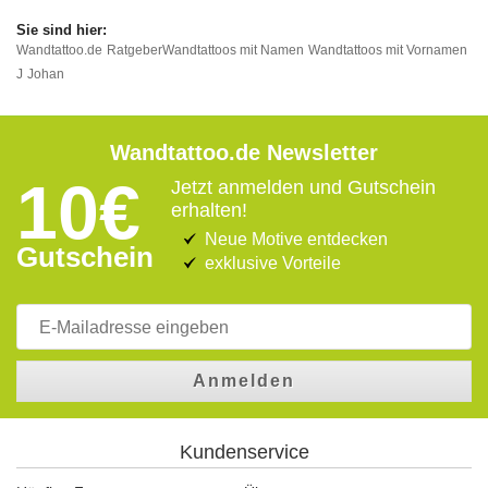
Wandtattoo.de
Ratgeber
Wandtattoos mit Namen
Wandtattoos mit Vornamen
J
Johan
Wandtattoo.de Newsletter
10€
Jetzt anmelden und Gutschein
erhalten!
Neue Motive entdecken
Gutschein
exklusive Vorteile
Anmelden
Kundenservice