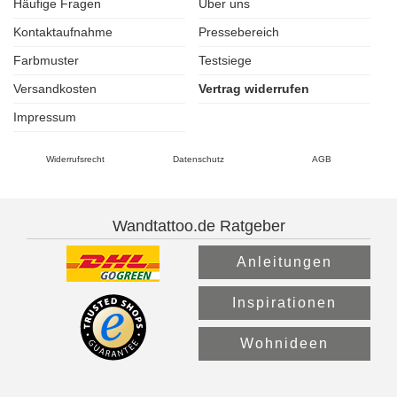
Häufige Fragen
Über uns
Kontaktaufnahme
Pressebereich
Farbmuster
Testsiege
Versandkosten
Vertrag widerrufen
Impressum
Widerrufsrecht
Datenschutz
AGB
Wandtattoo.de Ratgeber
Anleitungen
Inspirationen
Wohnideen