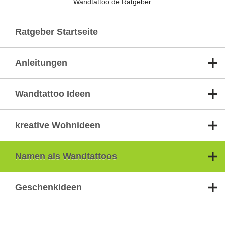
Wandtattoo.de Ratgeber
Ratgeber Startseite
Anleitungen
Wandtattoo Ideen
kreative Wohnideen
Namen als Wandtattoos
Geschenkideen