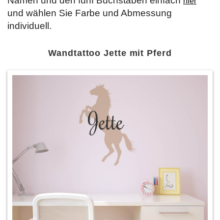
Namen und den fünf Buchstaben einfach
hier
und wählen Sie Farbe und Abmessung
individuell.
Wandtattoo Jette mit Pferd