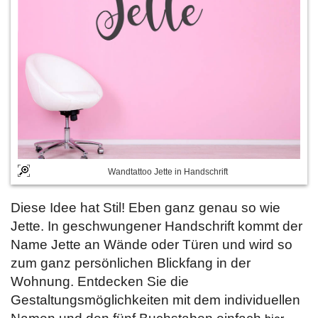
Wandtattoo Jette in Handschrift
Diese Idee hat Stil! Eben ganz genau so wie
Jette. In geschwungener Handschrift kommt der
Name Jette an Wände oder Türen und wird so
zum ganz persönlichen Blickfang in der
Wohnung. Entdecken Sie die
Gestaltungsmöglichkeiten mit dem individuellen