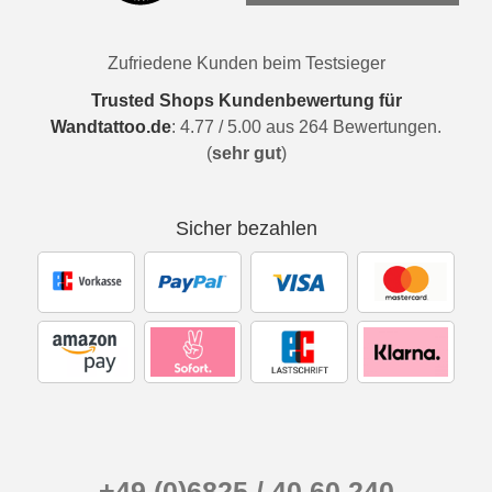
Zufriedene Kunden beim Testsieger
Trusted Shops Kundenbewertung für
Wandtattoo.de
:
4.77
/
5.00
aus
264
Bewertungen.
(
sehr gut
)
Sicher bezahlen
+49 (0)6825 / 40 60 240