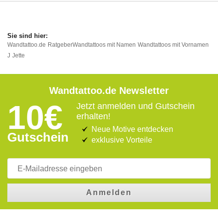
Wandtattoo.de
Ratgeber
Wandtattoos mit Namen
Wandtattoos mit Vornamen
J
Jette
Wandtattoo.de Newsletter
10€
Jetzt anmelden und Gutschein
erhalten!
Neue Motive entdecken
Gutschein
exklusive Vorteile
Anmelden