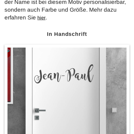
der Name ist bei diesem Motiv personalisierbar,
sondern auch Farbe und Größe. Mehr dazu
erfahren Sie
.
hier
In Handschrift