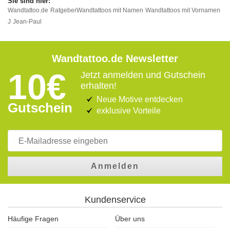
Wandtattoo.de
Ratgeber
Wandtattoos mit Namen
Wandtattoos mit Vornamen
J
Jean-Paul
Wandtattoo.de Newsletter
10€
Jetzt anmelden und Gutschein
erhalten!
Neue Motive entdecken
Gutschein
exklusive Vorteile
Anmelden
Kundenservice
Häufige Fragen
Über uns