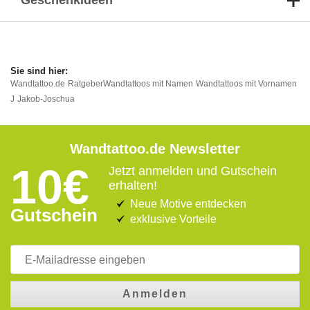
Geschenkideen
Wandtattoo.de
Ratgeber
Wandtattoos mit Namen
Wandtattoos mit Vornamen
J
Jakob-Joschua
Wandtattoo.de Newsletter
10€
Jetzt anmelden und Gutschein
erhalten!
Neue Motive entdecken
Gutschein
exklusive Vorteile
Anmelden