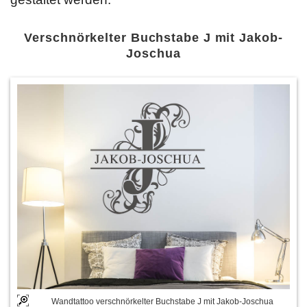
Verschnörkelter Buchstabe J mit Jakob-
Joschua
Wandtattoo verschnörkelter Buchstabe J mit Jakob-Joschua