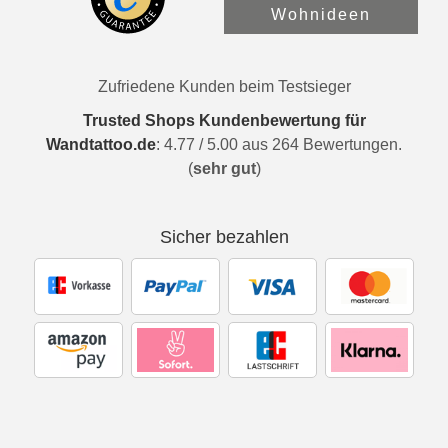
Wohnideen
Zufriedene Kunden beim Testsieger
Trusted Shops Kundenbewertung für
Wandtattoo.de
:
4.77
/
5.00
aus
264
Bewertungen.
(
sehr gut
)
Sicher bezahlen